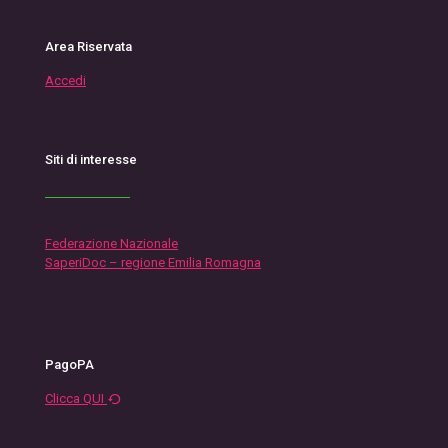
Area Riservata
Accedi
Siti di interesse
Federazione Nazionale
SaperiDoc – regione Emilia Romagna
PagoPA
Clicca QUI