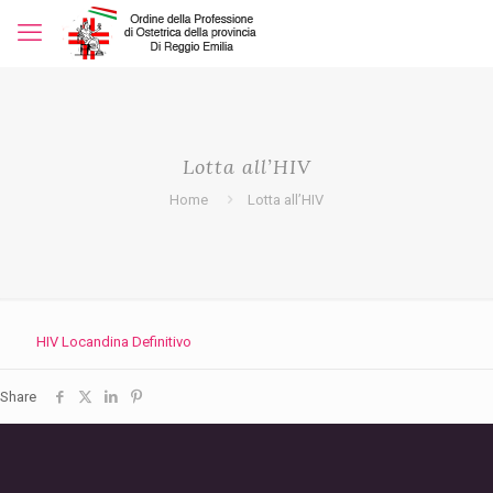
Lotta all’HIV
Home
Lotta all’HIV
HIV Locandina Definitivo
Share