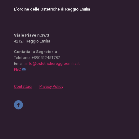
L'ordine delle Ostetriche di Reggio Emilia
Viale Piave n.39/3
42121 Reggio Emilia
Contatta la Segreteria
Telefono: +390522451787
Email:
info@ostetrichereggioemilia.it
PEC
Contattaci
Privacy Policy