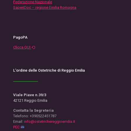
Federazione Nazionale
SaperiDoc – regione Emilia Romagna
PagoPA
Clicca QUI
L'ordine delle Ostetriche di Reggio Emilia
Viale Piave n.39/3
42121 Reggio Emilia
Contatta la Segreteria
Telefono: +390522451787
Email:
info@ostetrichereggioemilia.it
PEC