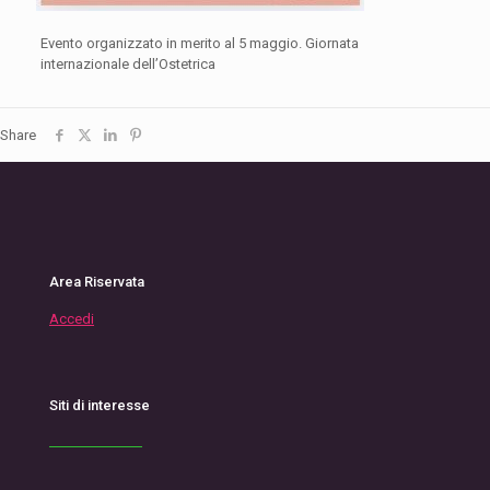
Evento organizzato in merito al 5 maggio. Giornata
internazionale dell’Ostetrica
Share
Area Riservata
Accedi
Siti di interesse