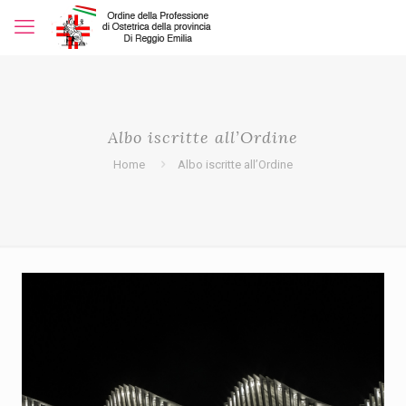
Albo iscritte all’Ordine
Home
Albo iscritte all’Ordine