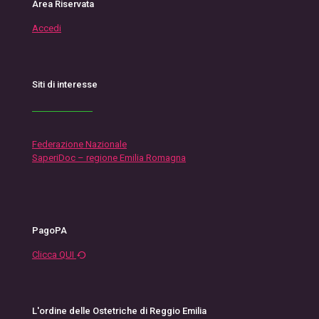
Area Riservata
Accedi
Siti di interesse
Federazione Nazionale
SaperiDoc – regione Emilia Romagna
PagoPA
Clicca QUI
L'ordine delle Ostetriche di Reggio Emilia