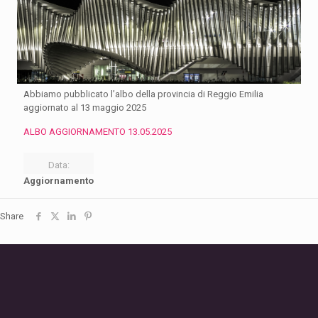
Abbiamo pubblicato l’albo della provincia di Reggio Emilia
aggiornato al 13 maggio 2025
ALBO AGGIORNAMENTO 13.05.2025
Data:
Aggiornamento
Share