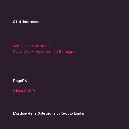
Siti di interesse
Federazione Nazionale
SaperiDoc – regione Emilia Romagna
PagoPA
Clicca QUI
L'ordine delle Ostetriche di Reggio Emilia