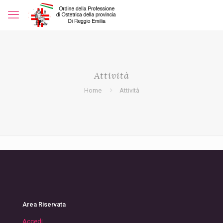
Attività
Home
Attività
Area Riservata
Accedi