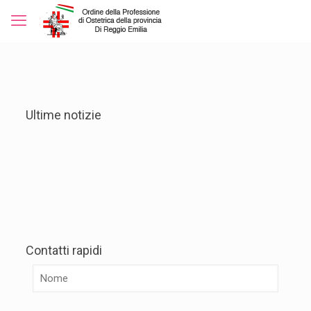
Ultime notizie
Contatti rapidi