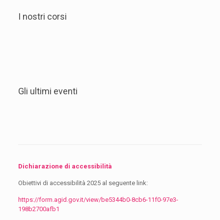
I nostri corsi
Gli ultimi eventi
Dichiarazione di accessibilità
Obiettivi di accessibilità 2025 al seguente link:
https://form.agid.gov.it/view/be5344b0-8cb6-11f0-97e3-
198b2700afb1